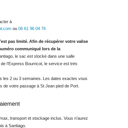
acter à
ot.com
ou
06 61 96 04 76
st pas limité. Afin de récupérer votre valise
 numéro communiqué lors de la
antiago, le sac est stocké dans une salle
de l’Express Bourricot, le service est très
es les 2 ou 3 semaines. Les dates exactes vous
 de votre passage à St Jean pied de Port.
 paiement
g max, transport et stockage inclus. Vous n’aurez
ois à Santiago.