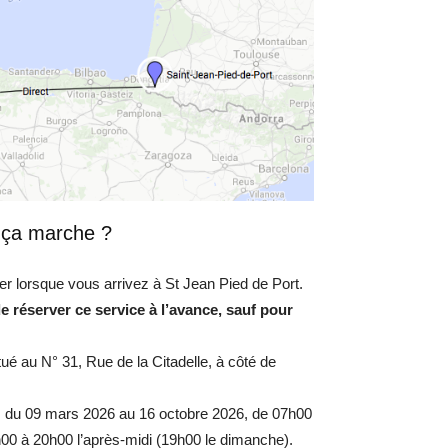
ça marche ?
r lorsque vous arrivez à St Jean Pied de Port.
de réserver ce service à l’avance, sauf pour
é au N° 31, Rue de la Citadelle, à côté de
urs du 09 mars 2026 au 16 octobre 2026, de 07h00
h00 à 20h00 l’après-midi (19h00 le dimanche).