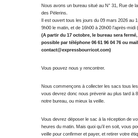
Nous avons un bureau situé au N° 31, Rue de la C
des Pèlerins.
Il est ouvert tous les jours du 09 mars 2026 au
9h00 le matin, et de 16h00 à 20h00 l’après-midi
(A partir du 17 octobre, le bureau sera fermé
possible par téléphone 06 61 96 04 76 ou mai
contact@expressbourricot.com)
Vous pouvez nous y rencontrer.
Nous commençons à collecter les sacs tous les 
vous devrez donc nous prévenir au plus tard à 
notre bureau, ou mieux la veille.
Vous devrez déposer le sac à la réception de vot
heures du matin. Mais quoi qu’il en soit, vous po
veille pour confirmer et payer, et retirer votre éti