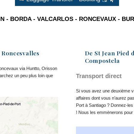
N -
BORDA - VALCARLOS - RONCEVAUX - BU
s Roncesvalles
De St Jean Pied 
Compostela
Roncevaux via Huntto, Orisson
Transport direct
marchez un peu plus loin que
Si vous avez une deuxième val
affaires dont vous n’aurez pa
Port à Santiago ? Donnez-les
! Nous les emmènerons pour 