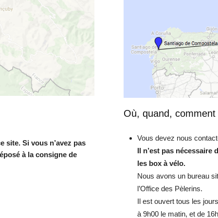
Où, quand, comment 
Vous devez nous contacte
e site. Si vous n’avez pas
Il n’est pas nécessaire 
déposé à la consigne de
les box à vélo.
Nous avons un bureau situ
l’Office des Pèlerins.
Il est ouvert tous les jo
à 9h00 le matin, et de 16