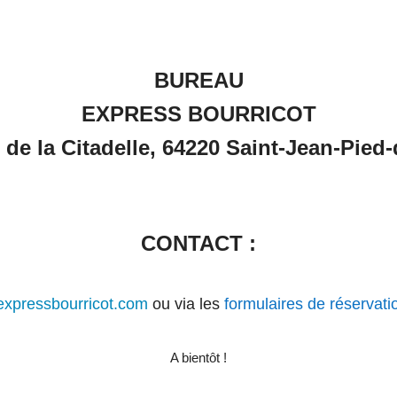
BUREAU
EXPRESS BOURRICOT
 de la Citadelle, 64220 Saint-Jean-Pied-
CONTACT :
xpressbourricot.com
ou via les
formulaires de réservati
A bientôt !