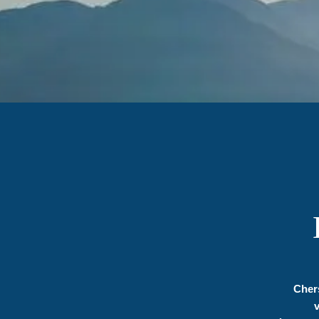
Cher
v