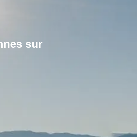
nnes sur