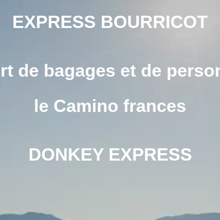
EXPRESS BOURRICOT
rt de bagages et de perso
le Camino frances
DONKEY EXPRESS