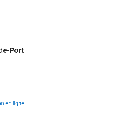
de-Port
on en ligne