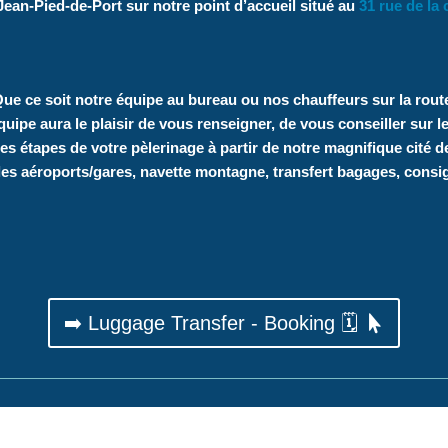
Jean-Pied-de-Port
sur notre point d’accueil situé au
31 rue de la 
ue ce soit notre équipe au bureau ou nos chauffeurs sur la rout
pe aura le plaisir de vous renseigner, de vous conseiller sur l
les étapes de votre pèlerinage à partir de notre magnifique cité d
 les aéroports/gares, navette montagne, transfert bagages, consi
➡️ Luggage Transfer - Booking 🗓️