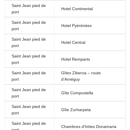
Saint Jean pied de
Hotel Continental
port
Saint Jean pied de
Hotel Pyérénées
port
Saint Jean pied de
Hotel Central
port
Saint Jean pied de
Hotel Remparts
port
Saint Jean pied de
Gîtes Ziberoa – route
port
d’Arnéguy
Saint Jean pied de
Gîte Compostella
port
Saint Jean pied de
Gîte Zurharpeta
port
Saint Jean pied de
Chambres d’hötes Donamaria
port