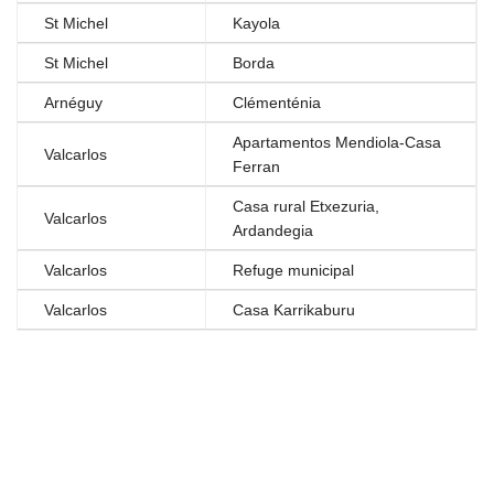
St Michel
Kayola
St Michel
Borda
Arnéguy
Clémenténia
Apartamentos Mendiola-Casa
Valcarlos
Ferran
Casa rural Etxezuria,
Valcarlos
Ardandegia
Valcarlos
Refuge municipal
Valcarlos
Casa Karrikaburu