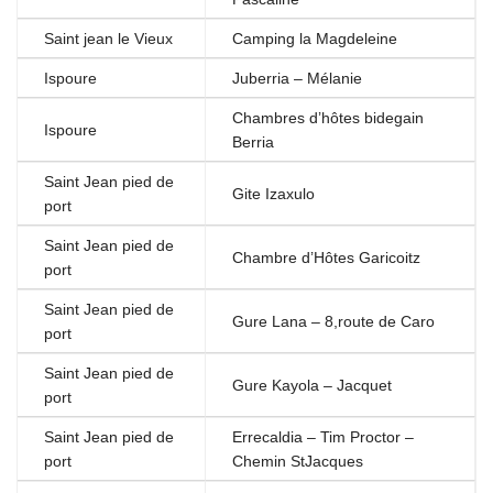
Saint jean le Vieux
Camping la Magdeleine
Ispoure
Juberria – Mélanie
Chambres d’hôtes bidegain
Ispoure
Berria
Saint Jean pied de
Gite Izaxulo
port
Saint Jean pied de
Chambre d’Hôtes Garicoitz
port
Saint Jean pied de
Gure Lana – 8,route de Caro
port
Saint Jean pied de
Gure Kayola – Jacquet
port
Saint Jean pied de
Errecaldia – Tim Proctor –
port
Chemin StJacques