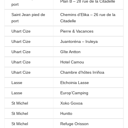
Plan B – 28 rue de la Citadelle
port
Saint Jean pied de
Chemins d’Elika – 26 rue de la
port
Citadelle
Uhart Cize
Pierre & Vacances
Uhart Cize
Juantoréna – Iruleya
Uhart Cize
Gîte Antton
Uhart Cize
Hotel Camou
Uhart Cize
Chambre d’hôtes Irriñoa
Lasse
Etchoinia Lasse
Lasse
Europ’Camping
St Michel
Xoko Goxoa
St Michel
Huntto
St Michel
Refuge Orisson