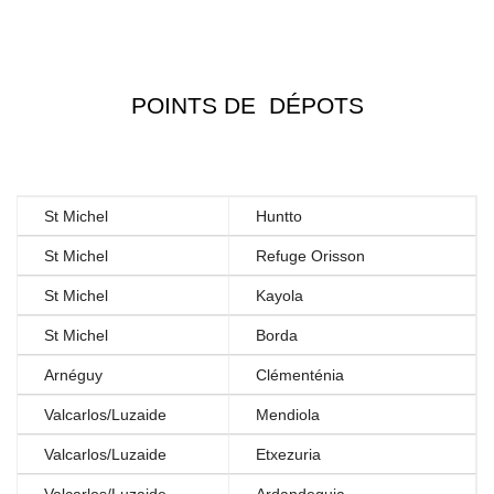
POINTS DE DÉPOTS
St Michel
Huntto
St Michel
Refuge Orisson
St Michel
Kayola
St Michel
Borda
Arnéguy
Clémenténia
Valcarlos/Luzaide
Mendiola
Valcarlos/Luzaide
Etxezuria