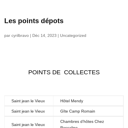
Les points dépots
par
cyrilbravo
|
Déc 14, 2023
|
Uncategorized
POINTS DE COLLECTES
Saint jean le Vieux
Hôtel Mendy
Saint jean le Vieux
Gîte Camp Romain
Chambres d’hôtes Chez
Saint jean le Vieux
Pascaline